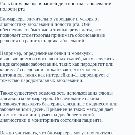
Роль биомаркеров в ранней диагностике заболеваний
полости рта
Биомаркеры значительно упрощают и ускоряют
диагностику заболеваний полости рта. Они
обеспечивают быстрые и точные результаты, что
позволяет стоматологам принимать обоснованные
решения на ранних стадиях заболеваний.
Например, определенные белки и молекулы,
выделяющиеся из воспаленных тканей, могут служить
индикаторами заболеваний, таких как пародонтит или
кариес. Исследования показывают, что уровень
цитокинов, таких как интерлейкин-1, коррелирует с
тяжестью пародонтальных заболеваний.
Также существует возможность использования слюны
для анализа биомаркеров. Исследование слюны
позволяет выявлять бактерии, связанные с кариесом или
заболеваниями десен. Применение таких методов дает
стоматологам инструменты для более точной
диагностики и мониторинга состояния пациента.
Важно учитывать, что биомаркеры могут изменяться в