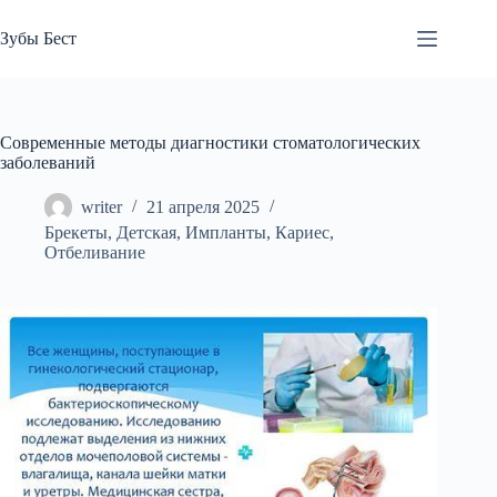
Перейти
к
Зубы Бест
сути
Современные методы диагностики стоматологических
заболеваний
writer
21 апреля 2025
Брекеты
,
Детская
,
Импланты
,
Кариес
,
Отбеливание