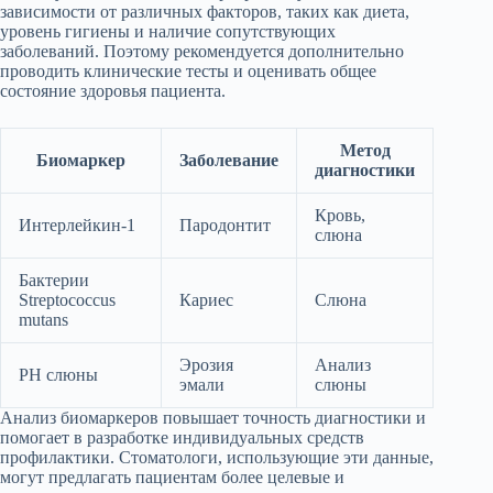
зависимости от различных факторов, таких как диета,
уровень гигиены и наличие сопутствующих
заболеваний. Поэтому рекомендуется дополнительно
проводить клинические тесты и оценивать общее
состояние здоровья пациента.
Метод
Биомаркер
Заболевание
диагностики
Кровь,
Интерлейкин-1
Пародонтит
слюна
Бактерии
Streptococcus
Кариес
Слюна
mutans
Эрозия
Анализ
РН слюны
эмали
слюны
Анализ биомаркеров повышает точность диагностики и
помогает в разработке индивидуальных средств
профилактики. Стоматологи, использующие эти данные,
могут предлагать пациентам более целевые и