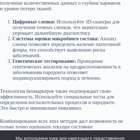
получение количественных данных о глубине карманов
и уровне потери тканей.
Цифровые слепки:
Используйте 3D-сканеры для
получения точных слепков, что значительно
упрощает дальнейшую диагностику.
Системы оценки микробного состава:
Анализ
слюны позволяет определить наличие патогенной
флоры, что способствует выявлению риска
заболеваний.
Генетическое тестирование:
Проведение
генетических анализов на предрасположенность к
заболеваниям пародонта позволяет
индивидуализировать подход к лечению.
Технология биомаркеров также подтверждает свою
эффективность. Используйте специальные тесты для
определения воспалительных процессов в пародонте.
Это быстро и минимально инвазивно.
Комбинирование всех этих методов даст возможность не
только точно оценивать текущее состояние
зубочелюстной системы, но и предсказывать возможные
осложнения, обеспечивая своевременную помощь.
Мы используем куки для наилучшего представления