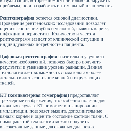
визуализации, которые помогут не только обнаружить
проблемы, но и разработать оптимальный план лечения.
Рентгенография
остается основой диагностики.
Проведение рентгеновских исследований позволяет
оценить состояние зубов и челюстей, выявить кариес,
инфекции и периоститы. Количество и частота
рентгенограмм зависят от клинической ситуации и
индивидуальных потребностей пациента.
Цифровая рентгенография
значительно улучшила
качество изображений, позволяя быстро получить
результаты и уменьшив уровень радиации. Данная
технология дает возможность стоматологам более
детально видеть состояние корней и окружающих
тканей.
КТ (компьютерная томография)
предоставляет
трехмерные изображения, что особенно полезно для
сложных случаев. КТ помогает в планировании
имплантации, позволяет выявить дополнительные
каналы корней и оценить состояние костной ткани. С
помощью этой технологии можно получить
высокоточные данные для сложных диагнозов.